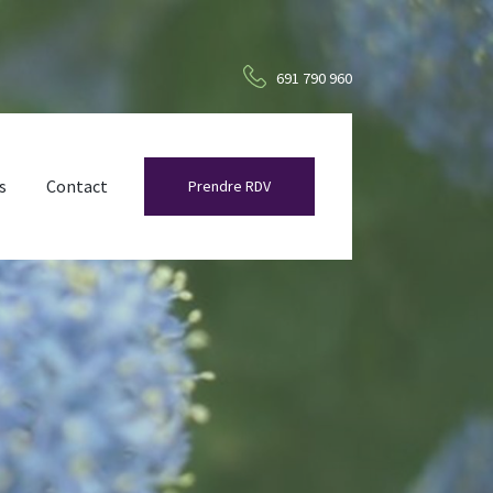
691 790 960
s
Contact
Prendre RDV