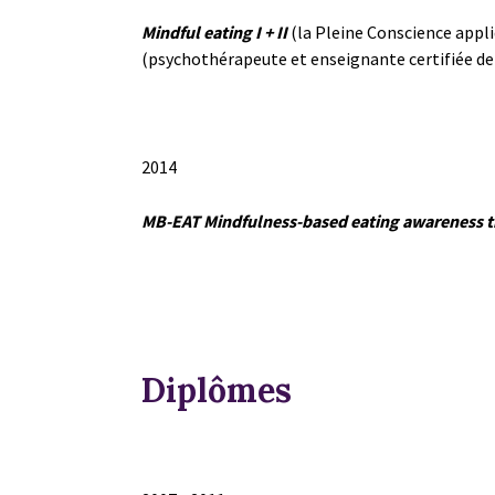
Mindful eating I + II
(la Pleine Conscience appli
(psychothérapeute et enseignante certifiée de
2014
MB-EAT Mindfulness-based eating awareness t
Diplômes