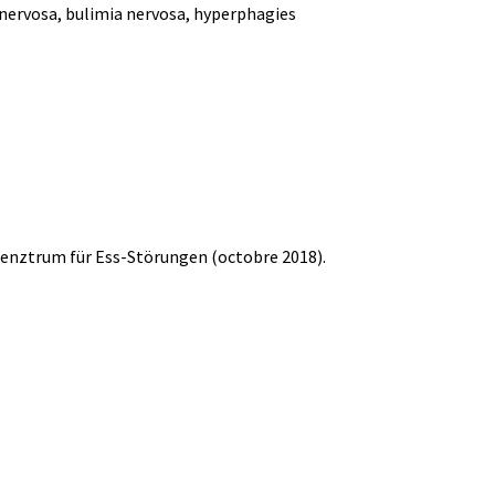
nervosa, bulimia nervosa, hyperphagies
Zenztrum für Ess-Störungen (octobre 2018).