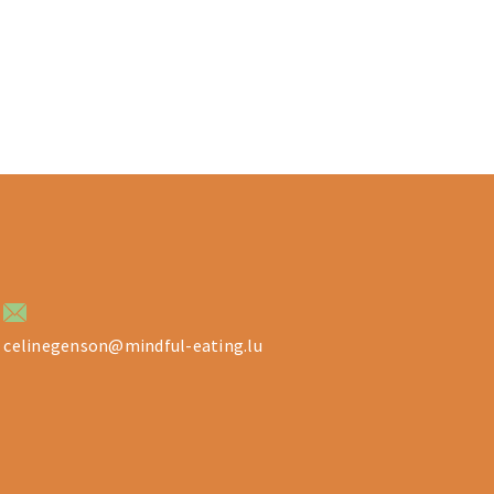
celinegenson@mindful-eating.lu