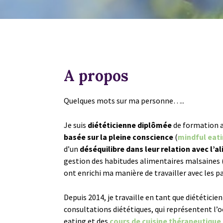
A propos
Quelques mots sur ma personne…..
Je suis
diététicienne diplômée
de formation 
basée sur la pleine conscience
(
mindful eat
d’un
déséquilibre dans leur relation avec l’a
gestion des habitudes alimentaires malsaines 
ont enrichi ma manière de travailler avec les p
Depuis 2014, je travaille en tant que diététic
consultations diététiques, qui représentent l’o
eating et des
cours de cuisine thérapeutique