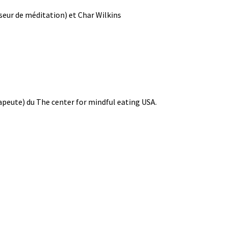
seur de méditation) et Char Wilkins
apeute) du The center for mindful eating USA.