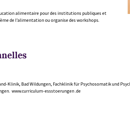
éducation alimentaire pour des institutions publiques et
thème de l’alimentation ou organise des workshops.
nnelles
nd-Klinik, Bad Wildungen, Fachklinik für Psychosomatik und Psych
ungen. www.curriculum-essstoerungen .de