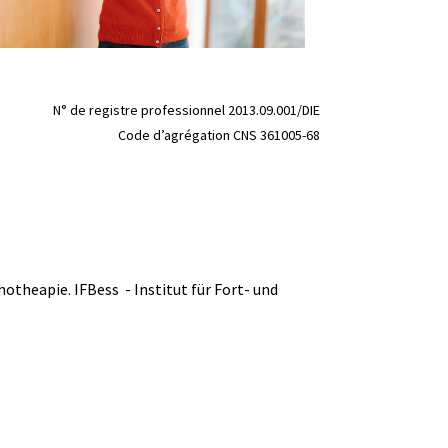
​​​​​​​N° de registre professionnel 2013.09.001/DIE
Code d’agrégation CNS 361005-68
otheapie. IFBess - Institut für Fort- und