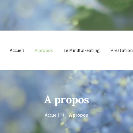
Accueil
A propos
Le Mindful-eating
Prestation
A propos
Accueil
A propos