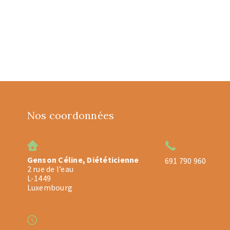
Nos coordonnées
Genson Céline, Diététicienne
691 790 960
2 rue de l’eau
L-1449
Luxembourg