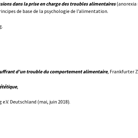
ssions dans la prise en charge des troubles alimentaires
(anorexia 
rincipes de base de la psychologie de l’alimentation.
g.
souffrant d’un trouble du comportement alimentaire
, Frankfurter 
ététique
,
.V. Deutschland (mai, juin 2018).