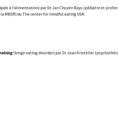
quée à l’alimentation) par Dr Jan Chozen Bays (pédiatre et profes
 la MBSR) du The center for mindful eating USA.
raining
(binge eating disorder) par Dr Jean Kristeller (psychothér