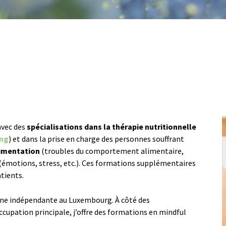
avec des
spécialisations dans la thérapie nutritionnelle
ing
) et dans la prise en charge des personnes souffrant
limentation
(troubles du comportement alimentaire,
(émotions, stress, etc.). Ces formations supplémentaires
atients.
ienne indépendante au Luxembourg. À côté des
ccupation principale, j’offre des formations en mindful
.