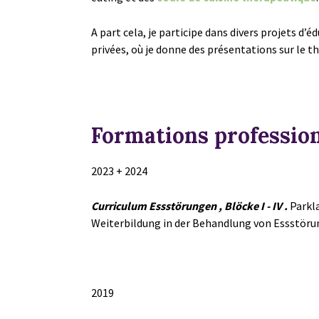
A part cela, je participe dans divers projets d’
privées, où je donne des présentations sur le 
Formations professio
2023 + 2024
Curriculum Essstörungen
, Blöcke I - IV .
Parkla
Weiterbildung in der Behandlung von Essstör
2019