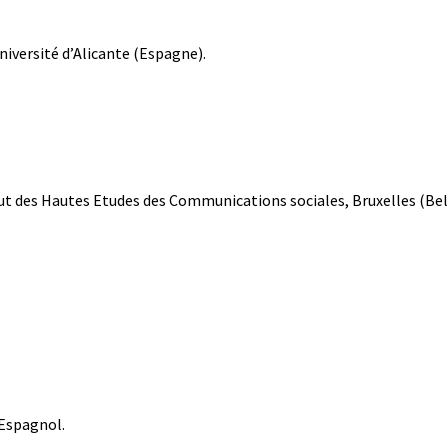
Université d’Alicante (Espagne).
tut des Hautes Etudes des Communications sociales, Bruxelles (Bel
 Espagnol.