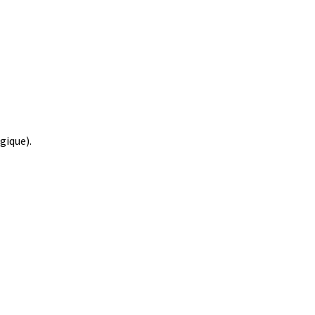
gique).